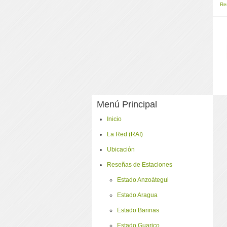
Re
Menú Principal
Inicio
La Red (RAI)
Ubicación
Reseñas de Estaciones
Estado Anzoátegui
Estado Aragua
Estado Barinas
Estado Guarico