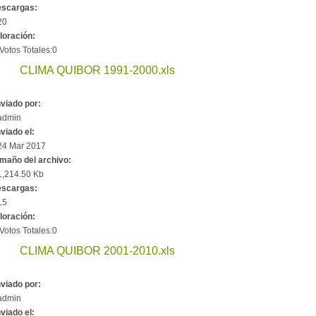
scargas:
20
loración:
Votos Totales:0
CLIMA QUIBOR 1991-2000.xls
viado por:
admin
viado el:
24 Mar 2017
maño del archivo:
1,214.50 Kb
scargas:
15
loración:
Votos Totales:0
CLIMA QUIBOR 2001-2010.xls
viado por:
admin
viado el: