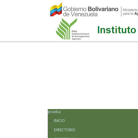
prueba
INICIO
DIRECTORIO