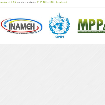
mository® 3.56
uses technologies
PHP
,
SQL
,
CSS
,
JavaScript