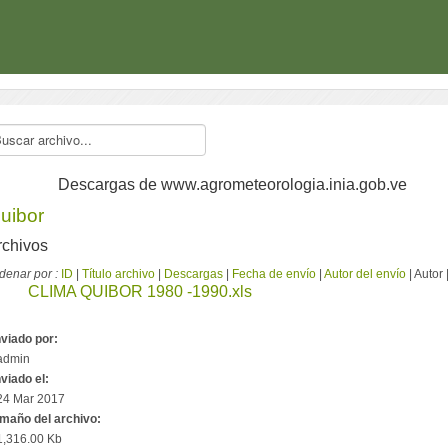
Descargas de www.agrometeorologia.inia.gob.ve
uibor
rchivos
denar por :
ID
|
Título archivo
|
Descargas
|
Fecha de envío
|
Autor del envío
| Autor 
CLIMA QUIBOR 1980 -1990.xls
viado por:
admin
viado el:
24 Mar 2017
maño del archivo:
1,316.00 Kb