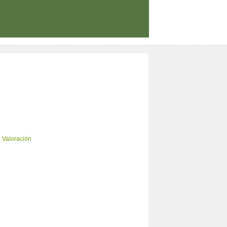
|
Valoración