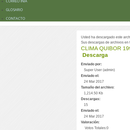
CORREO INIA
GLOSARIO
CONTACTO
Usted ha descargado este archiv
Sus descargas de archivos en to
CLIMA QUIBOR 199
Descarga
Enviado por:
Super User (admin)
Enviado el:
24 Mar 2017
Tamaño del archivo:
1,214.50 Kb
Descargas:
15
Enviado el:
24 Mar 2017
Valoración:
Votos Totales:0