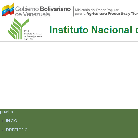
prueba
INICIO
DIRECTORIO