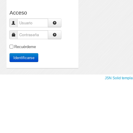
Acceso
Usuario
Contraseña
Recuérdeme
Identificarse
JSN Solid templa