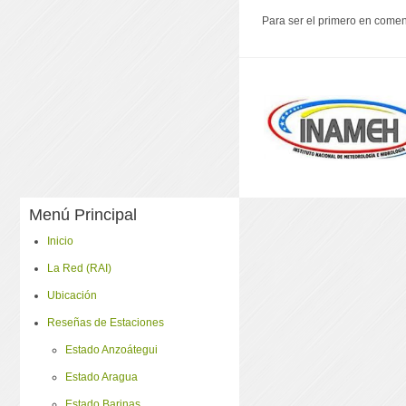
Para ser el primero en coment
Menú Principal
Inicio
La Red (RAI)
Ubicación
Reseñas de Estaciones
Estado Anzoátegui
Estado Aragua
Estado Barinas