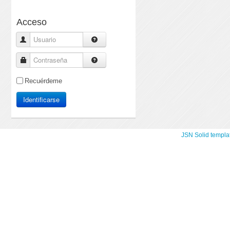
Acceso
Usuario
Contraseña
Recuérdeme
Identificarse
JSN Solid templa