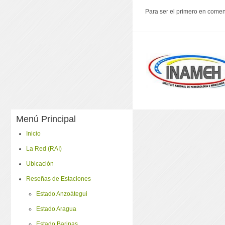
Para ser el primero en coment
Menú Principal
Inicio
La Red (RAI)
Ubicación
Reseñas de Estaciones
Estado Anzoátegui
Estado Aragua
Estado Barinas