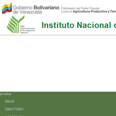
prueba
INICIO
DIRECTORIO