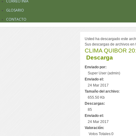
CORREO INIA
GLOSARIO
CONTACTO
Usted ha descargado este archiv
Sus descargas de archivos en to
CLIMA QUIBOR 201
Descarga
Enviado por:
Super User (admin)
Enviado el:
24 Mar 2017
Tamaño del archivo:
655.50 Kb
Descargas:
85
Enviado el:
24 Mar 2017
Valoración:
Votos Totales:0