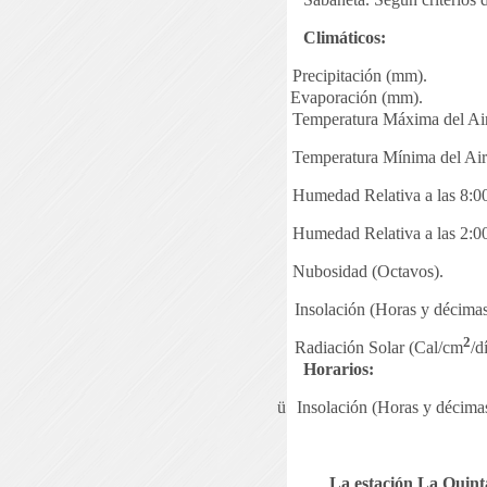
Climáticos:
Precipitación (mm).
Evaporación (mm).
Temperatura Máxima del Air
Temperatura Mínima del Air
Humedad Relativa a las 8:0
Humedad Relativa a las 2:0
Nubosidad (Octavos).
Insolación (Horas y décimas 
2
Radiación Solar (Cal/cm
/d
Horarios:
ü
Insolación (Horas y décimas 
La estación La Quint