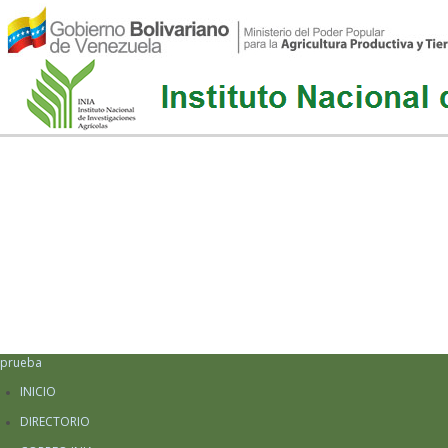
prueba
INICIO
DIRECTORIO