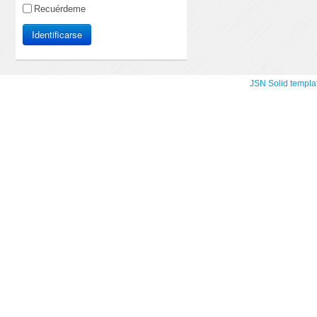
Recuérdeme
Identificarse
JSN Solid templa