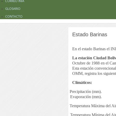
CORREO INIA
GLOSARIO
CONTACTO
Estado Barinas
En el estado Barinas el IN
La estación Ciudad Boliv
Octubre de 1988 en el Ca
Esta estación convencional
OMM, registra los siguient
Climáticos:
Precipitación (mm).
Evaporación (mm).
Temperatura Máxima del Air
Temperatura Mínima del Aire