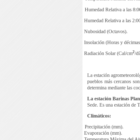
Humedad Relativa a las 8:0
Humedad Relativa a las 2:0
Nubosidad (Octavos).
Insolación (Horas y décimas 
2
Radiación Solar (Cal/cm
/dí
La estación agrometeoroló
pueblos más cercanos son:
determina mediante las co
La estación Barinas Plan
Sede. Es una estación de T
Climáticos:
Precipitación (mm).
Evaporación (mm).
Temperatura Máxima del Air