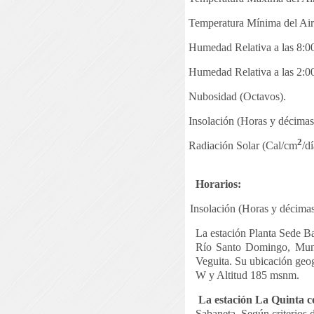
Temperatura Mínima del Air
Humedad Relativa a las 8:0
Humedad Relativa a las 2:0
Nubosidad (Octavos).
Insolación (Horas y décimas d
2
Radiación Solar (Cal/cm
/dí
Horarios:
Insolación (Horas y décimas 
La estación Planta Sede B
Río Santo Domingo, Munic
Veguita. Su ubicación geo
W y Altitud 185 msnm.
La estación La Quinta c
Sabaneta. Según criterios d