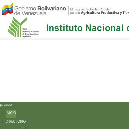
prueba
INICIO
DIRECTORIO