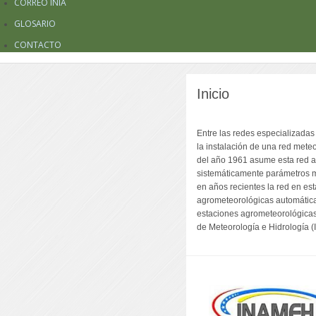
CORREO INIA
GLOSARIO
CONTACTO
Inicio
Entre las redes especializadas 
la instalación de una
red mete
del año 1961 asume esta red a
sistemáticamente parámetros m
en años recientes la red en es
agrometeorológicas automática
estaciones agrometeorológicas 
de Meteorología e Hidrología 