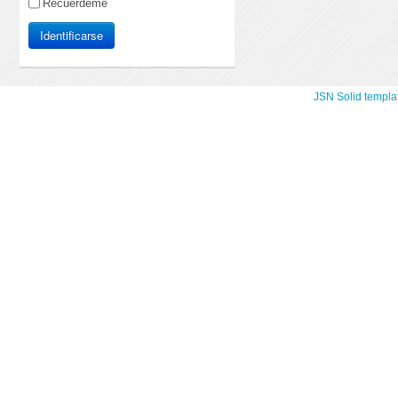
Recuérdeme
Identificarse
JSN Solid templa