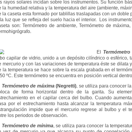
os rayos solares incidan sobre los instrumentos. Su función bási
e la humedad relativa y la temperatura del aire (ambiente, máxi
e la caseta esta formado por tablillas traslapadas con un doble p
la luz que se refleja del suelo hacia el interior.
Los instrument
aseta son: Termómetro de ambiente, Termómetro de máxima,
ermohigrógrafo.
El
Termómetro
bo capilar de vidrio, unido a un depósito cilíndrico o esférico, 
e mercurio y con las variaciones de temperatura éste se dilata y 
e la temperatura se hace sobre la escala grabada en el termó
 50 ºC. Este termómetro se encuentra en posición vertical dentro
l
Termómetro de máxima
(Negretti)
, se utiliza para conocer l
oloca de forma horizontal dentro de la garita. Su eleme
strechamiento en el capilar cerca del bulbo. Cuando aumenta 
asa por el estrechamiento hasta alcanzar la temperatura máx
strangulación impide que el mercurio regrese al bulbo y el
ntre los periodos de observación.
l
Termómetro de mínima
, se utiliza para conocer la temperatu
n vez de mercurio ya que alcanza su punto de congelación m