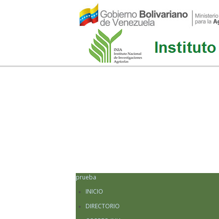
prueba
INICIO
DIRECTORIO