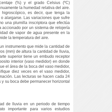
centaje (%) y el grado Celsius (ºC)
inuamente la humedad relativa del aire.
higroscópico, es decir, que tenga la
 o alargarse. Las variaciones que sufre
o una plumilla inscriptora que efectúa
 accionado por un sistema de relojería
ntidad de vapor de agua presente en la
ide la temperatura del aire.
 un instrumento que mide la cantidad de
os (mm) de altura la cantidad de lluvia,
arte superior tiene un embudo receptor
osito interior (vaso medidor) en donde
que el área de la boca del vaso medidor,
ifique diez veces en el vaso medidor,
mación. Las lecturas se hacen cada 24
s y su boca debe permanecer horizontal
idad de lluvia en un periodo de tiempo
to importante para varios estudios