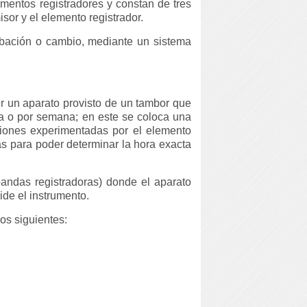
mentos registradores y constan de tres
sor y el elemento registrador.
rbación o cambio, mediante un sistema
r un aparato provisto de un tambor que
ía o por semana; en este se coloca una
ciones experimentadas por el elemento
s para poder determinar la hora exacta
andas registradoras) donde el aparato
ide el instrumento.
os siguientes: