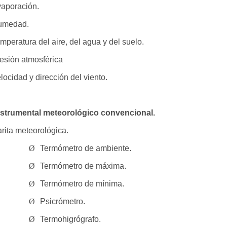
aporación.
umedad.
mperatura del aire, del agua y del suelo.
esión atmosférica
locidad y dirección del viento.
nstrumental meteorológico convencional.
rita meteorológica.
Ø
Termómetro de ambiente.
Ø
Termómetro de máxima.
Ø
Termómetro de mínima.
Ø
Psicrómetro.
Ø
Termohigrógrafo.