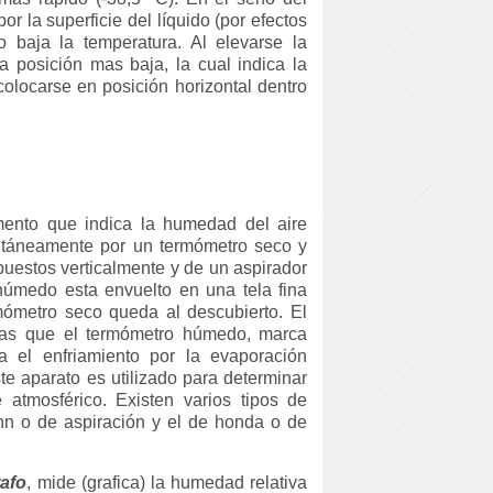
or la superficie del líquido (por efectos
 baja la temperatura. Al elevarse la
a posición mas baja, la cual indica la
locarse en posición horizontal dentro
mento que indica la humedad del aire
ultáneamente por un termómetro seco y
uestos verticalmente y de un aspirador
 húmedo esta envuelto en una tela fina
ómetro seco queda al descubierto. El
tras que el termómetro húmedo, marca
a el enfriamiento por la evaporación
te aparato es utilizado para determinar
 atmosférico. Existen varios tipos de
nn o de aspiración y el de honda o de
afo
, mide (grafica) la humedad relativa