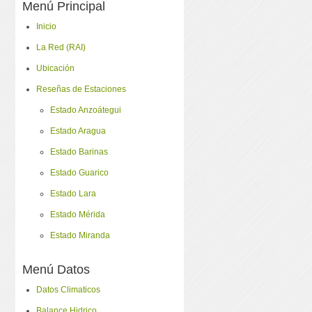
Menú Principal
Inicio
La Red (RAI)
Ubicación
Reseñas de Estaciones
Estado Anzoátegui
Estado Aragua
Estado Barinas
Estado Guarico
Estado Lara
Estado Mérida
Estado Miranda
Menú Datos
Datos Climaticos
Balance Hidrico