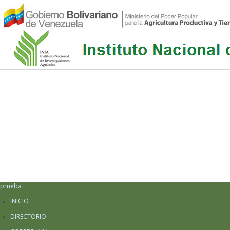
prueba
INICIO
DIRECTORIO