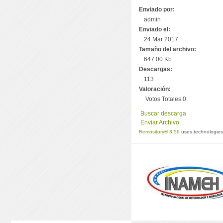
Enviado por:
admin
Enviado el:
24 Mar 2017
Tamaño del archivo:
647.00 Kb
Descargas:
113
Valoración:
Votos Totales:0
Buscar descarga
Enviar Archivo
Remository® 3.56
uses technologie