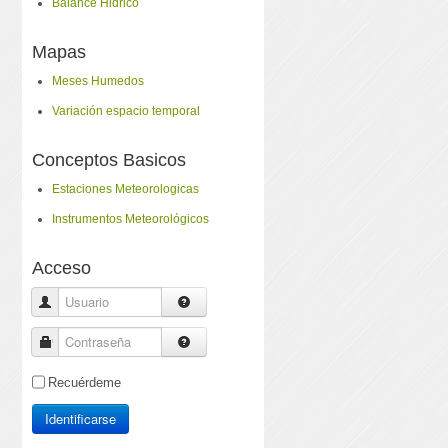
Balance Hidrico
Mapas
Meses Humedos
Variación espacio temporal
Conceptos Basicos
Estaciones Meteorologicas
Instrumentos Meteorológicos
Acceso
Usuario
Contraseña
Recuérdeme
Identificarse