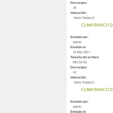
Descargas:
38
Valoración:
Votos Totales:0
CLIMA BANCO DE
Enviado por:
admin
Enviado el:
24 Mar 2017
Tamaño del archivo:
883.50 Kb
Descargas:
42
Valoración:
Votos Totales:0
CLIMA BANCO DE
Enviado por:
admin
Enviado el: