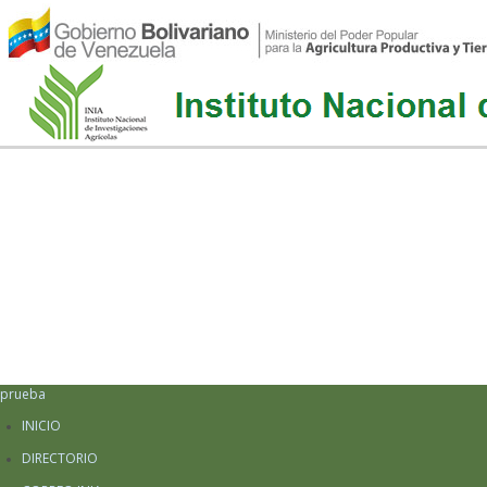
prueba
INICIO
DIRECTORIO