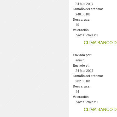
24 Mar 2017
Tamaño del archivo:
948.50 Kb
Descargas:
49
Valoración:
Votos Totales:0
CLIMA BANCO DE
Enviado por:
admin
Enviado el:
24 Mar 2017
Tamaño del archivo:
902.50 Kb
Descargas:
44
Valoración:
Votos Totales:0
CLIMA BANCO DE