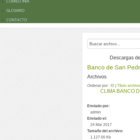
CORREO INIA
GLOSARIO
CONTACTO
Descargas de
Banco de San Ped
Archivos
Ordenar por :
ID
|
Título archivo
CLIMA BANCO DE
Enviado por:
admin
Enviado el:
24 Mar 2017
Tamaño del archivo:
1,127.00 Kb