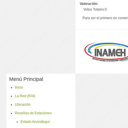
Valoración:
Votos Totales:0
Para ser el primero en coment
Menú Principal
Inicio
La Red (RAI)
Ubicación
Reseñas de Estaciones
Estado Anzoátegui