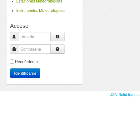
Estaciones Meteorologicas
Instrumentos Meteorológicos
Acceso
Usuario
Contraseña
Recuérdeme
Identificarse
JSN Solid templa