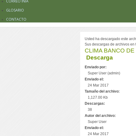
CORREO INIA
GLOSARIO
CONTACTO
Usted ha descargado este archiv
Sus descargas de archivos en to
CLIMA BANCO DE 
Descarga
Enviado por:
Super User (admin)
Enviado el:
24 Mar 2017
Tamaño del archivo:
1,127.00 Kb
Descargas:
38
Autor del archivo:
Super User
Enviado el:
24 Mar 2017