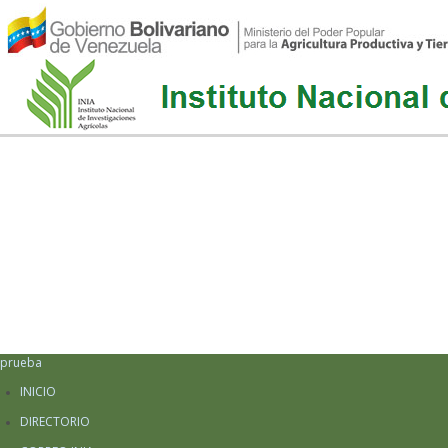
prueba
INICIO
DIRECTORIO