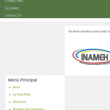
CORREO INIA
GLOSARIO
CONTACTO
No tiene permisos para subir a
Menú Principal
Inicio
La Red (RAI)
Ubicación
Reseñas de Estaciones