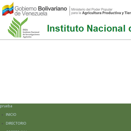
prueba
INICIO
DIRECTORIO