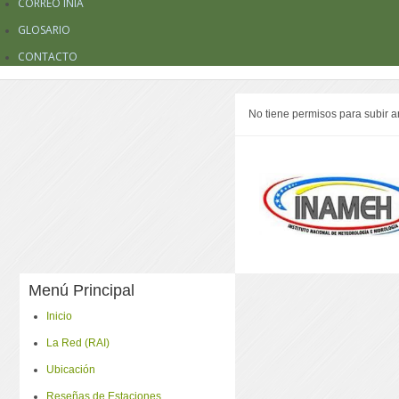
CORREO INIA
GLOSARIO
CONTACTO
No tiene permisos para subir a
Menú Principal
Inicio
La Red (RAI)
Ubicación
Reseñas de Estaciones