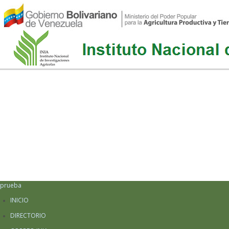
prueba
INICIO
DIRECTORIO